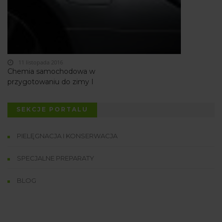
11 listopada 2016
Chemia samochodowa w
przygotowaniu do zimy I
SEKCJE PORTALU
PIELĘGNACJA I KONSERWACJA
SPECJALNE PREPARATY
BLOG