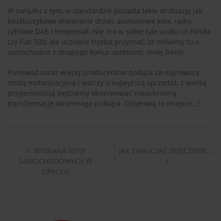
W związku z tym, w standardzie posiada takie drobiazgi jak
bezkluczykowe otwieranie drzwi, aluminiowe koła, radio
cyfrowe DAB i tempomat. Nie ma w sobie tyle uroku co Panda
czy Fiat 500; ale uczciwie trzeba przyznać, że mówimy tu o
samochodzie z drugiego końca spektrum: innej bestii.
Ponieważ coraz więcej producentów podąża za najnowszą
modą motoryzacyjną i walczy o najwyższą sprzedaż, z wielką
przyjemnością będziemy obserwować nieuchronną
transformację skromnego pickupa. Obserwuj to miejsce...!
WYMIANA SZYB
JAK ZWALCZAĆ ZMĘCZENIE...
SAMOCHODOWYCH W
LIPECKU