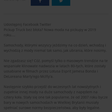
Udostępnij Facebook Twitter
Pickup Truck bez błota? Nowa moda na pickupy w 2019
roku....
Samochody, którymi wszyscy jeździmy na co dzień, wchodzą i
wychodzą z mody niemal tak samo, jak ubrania, które nosimy.
Nie zgadzasz się? Cóż, pomyśl tylko o masowym trendzie na te
wspaniałe klinowate nadwozia w latach 80-tych, które zostały
uosabiane w filmach przez Lotusa Esprit Jamesa Bonda i
DeLoreana Marty'ego McFly'a.
Następnie szybko przejdź do wczesnych lat nowożytnych i
zupełnie innej mody na duże samochody z napędem na
cztery koła. Stały się one tak popularne, że od 2007 roku bycze
bary w nowych samochodach w Wielkiej Brytanii musiały
spełniać surowe normy bezpieczeństwa, aby były legalne.