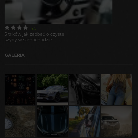
4.5
5 trików jak zadbać o czyste
szyby w samochodzie
GALERIA