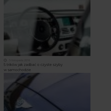
5 listopada 2016
5 trików jak zadbać o czyste szyby
w samochodzie