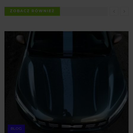
ZOBACZ RÓWNIEŻ
BLOG