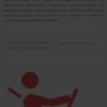
należy odczekać kilka minut, by mogła ona wyschnąć na
czyszczonej powierzchni. Wszystkie zanieczyszczenia są
wchłaniane przez pianę, dzięki czemu wystarczy potem tylko
spłukać ją silnym s strumieniem wody. Zabieg nie powinien
być wykonywany w pełnym słońcu.
JAK DBAĆ O SAMOCHÓD
NAJLEPSZE ŚRODKI DO...
W CZASIE LETNICH UPAŁÓW?