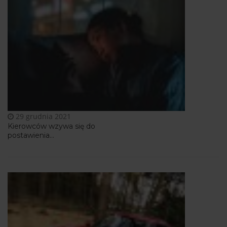
29 grudnia 2021
Kierowców wzywa się do
postawienia...