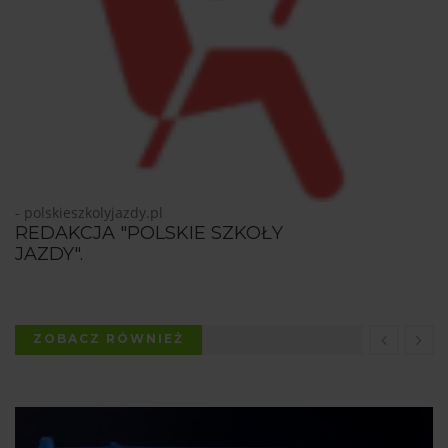
- polskieszkolyjazdy.pl
REDAKCJA "POLSKIE SZKOŁY
JAZDY".
ZOBACZ RÓWNIEŻ