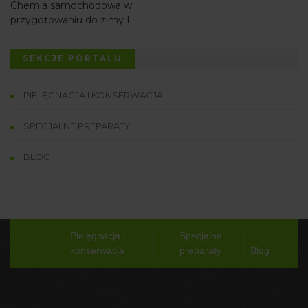
Chemia samochodowa w
przygotowaniu do zimy I
SEKCJE PORTALU
PIELĘGNACJA I KONSERWACJA
SPECJALNE PREPARATY
BLOG
Pielęgnacja i
Specjalne
konserwacja
preparaty
Blog