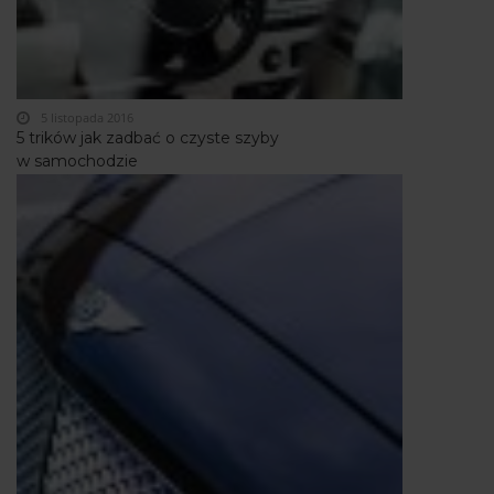
5 listopada 2016
5 trików jak zadbać o czyste szyby
w samochodzie