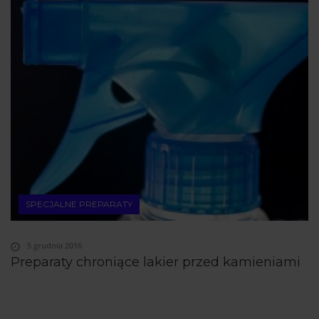
SPECJALNE PREPARATY
5 grudnia 2016
Preparaty chroniące lakier przed kamieniami