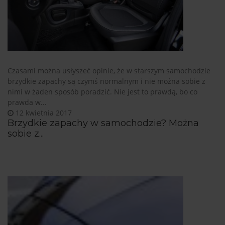
Czasami można usłyszeć opinie, że w starszym samochodzie
brzydkie zapachy są czymś normalnym i nie można sobie z
nimi w żaden sposób poradzić. Nie jest to prawdą, bo co
prawda w...
12 kwietnia 2017
Brzydkie zapachy w samochodzie? Można
sobie z...