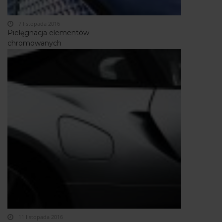
7 listopada 2016
Pielęgnacja elementów
chromowanych
11 listopada 2016