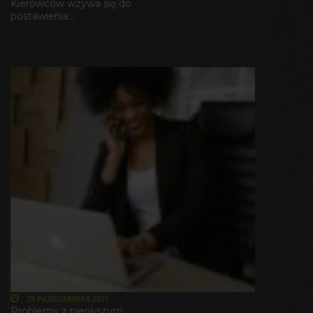
Kierowców wzywa się do
postawienia...
25 PAŹDZIERNIKA 2021
Problemy z pierwszym