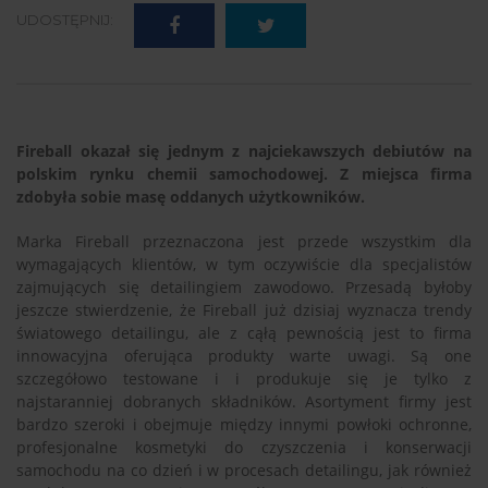
UDOSTĘPNIJ:
Fireball okazał się jednym z najciekawszych debiutów na
polskim rynku chemii samochodowej. Z miejsca firma
zdobyła sobie masę oddanych użytkowników.
Marka Fireball przeznaczona jest przede wszystkim dla
wymagających klientów, w tym oczywiście dla specjalistów
zajmujących się detailingiem zawodowo. Przesadą byłoby
jeszcze stwierdzenie, że Fireball już dzisiaj wyznacza trendy
światowego detailingu, ale z cąłą pewnością jest to firma
innowacyjna oferująca produkty warte uwagi. Są one
szczegółowo testowane i i produkuje się je tylko z
najstaranniej dobranych składników. Asortyment firmy jest
bardzo szeroki i obejmuje między innymi powłoki ochronne,
profesjonalne kosmetyki do czyszczenia i konserwacji
samochodu na co dzień i w procesach detailingu, jak również