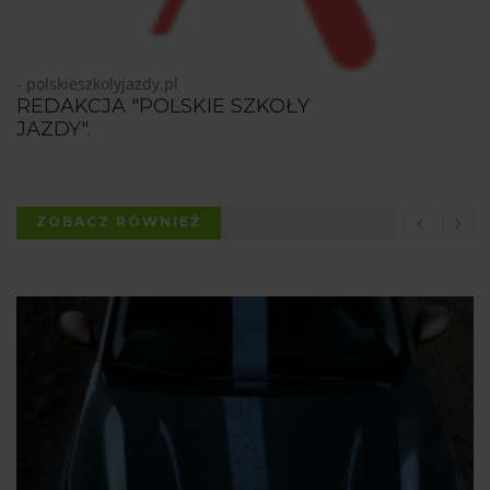
- polskieszkolyjazdy.pl
REDAKCJA "POLSKIE SZKOŁY
JAZDY".
ZOBACZ RÓWNIEŻ