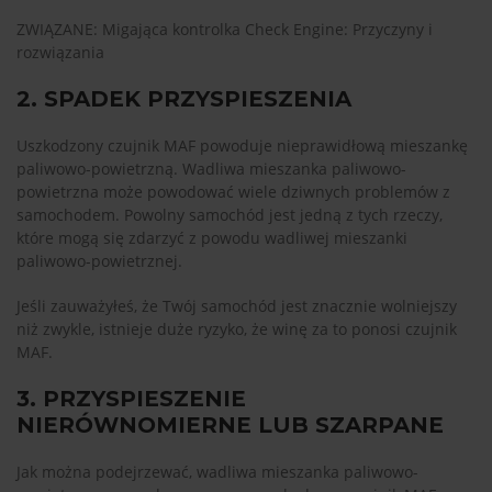
ZWIĄZANE: Migająca kontrolka Check Engine: Przyczyny i
rozwiązania
2. SPADEK PRZYSPIESZENIA
Uszkodzony czujnik MAF powoduje nieprawidłową mieszankę
paliwowo-powietrzną. Wadliwa mieszanka paliwowo-
powietrzna może powodować wiele dziwnych problemów z
samochodem. Powolny samochód jest jedną z tych rzeczy,
które mogą się zdarzyć z powodu wadliwej mieszanki
paliwowo-powietrznej.
Jeśli zauważyłeś, że Twój samochód jest znacznie wolniejszy
niż zwykle, istnieje duże ryzyko, że winę za to ponosi czujnik
MAF.
3. PRZYSPIESZENIE
NIERÓWNOMIERNE LUB SZARPANE
Jak można podejrzewać, wadliwa mieszanka paliwowo-