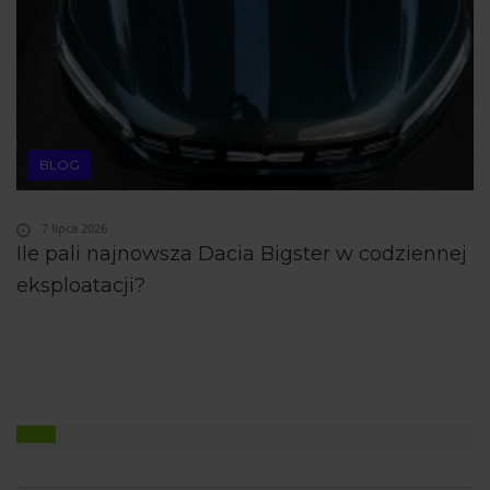
BLOG
7 lipca 2026
Ile pali najnowsza Dacia Bigster w codziennej
eksploatacji?