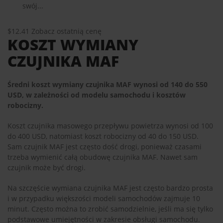
swój...
$12.41
Zobacz ostatnią cenę
KOSZT WYMIANY
CZUJNIKA MAF
Średni koszt wymiany czujnika MAF wynosi od 140 do 550
USD, w zależności od modelu samochodu i kosztów
robocizny.
Koszt czujnika masowego przepływu powietrza wynosi od 100
do 400 USD, natomiast koszt robocizny od 40 do 150 USD.
Sam czujnik MAF jest często dość drogi, ponieważ czasami
trzeba wymienić całą obudowę czujnika MAF. Nawet sam
czujnik może być drogi.
Na szczęście wymiana czujnika MAF jest często bardzo prosta
i w przypadku większości modeli samochodów zajmuje 10
minut. Często można to zrobić samodzielnie, jeśli ma się tylko
podstawowe umiejętności w zakresie obsługi samochodu.