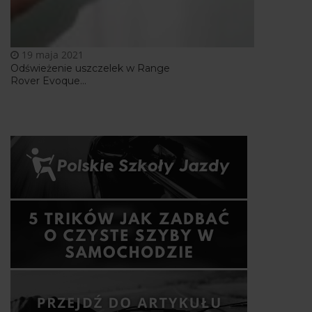
19 maja 2021
Odświeżenie uszczelek w Range
Rover Evoque...