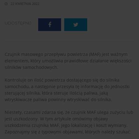
22 KWIETNIA 2022
UDOSTĘPNIJ:
Czujnik masowego przepływu powietrza (MAF) jest ważnym
elementem, który umożliwia prawidłowe działanie większości
silników samochodowych.
Kontroluje on ilość powietrza dostającego się do silnika
samochodu, a następnie przesyła tę informację do jednostki
sterującej silnika, która steruje ilością paliwa, jaką
wtryskiwacze paliwa powinny wtryskiwać do silnika.
Niestety, czasami zdarza się, że czujnik MAF ulega zużyciu lub
jest uszkodzony. W tym artykule omówimy objawy
uszkodzenia czujnika MAF, jego lokalizację i koszt wymiany.
Zapoznajmy się z typowymi objawami, których należy szukać: