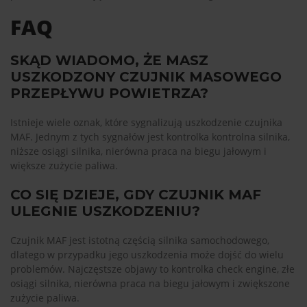
FAQ
SKĄD WIADOMO, ŻE MASZ
USZKODZONY CZUJNIK MASOWEGO
PRZEPŁYWU POWIETRZA?
Istnieje wiele oznak, które sygnalizują uszkodzenie czujnika
MAF. Jednym z tych sygnałów jest kontrolka kontrolna silnika,
niższe osiągi silnika, nierówna praca na biegu jałowym i
większe zużycie paliwa.
CO SIĘ DZIEJE, GDY CZUJNIK MAF
ULEGNIE USZKODZENIU?
Czujnik MAF jest istotną częścią silnika samochodowego,
dlatego w przypadku jego uszkodzenia może dojść do wielu
problemów. Najczęstsze objawy to kontrolka check engine, złe
osiągi silnika, nierówna praca na biegu jałowym i zwiększone
zużycie paliwa.