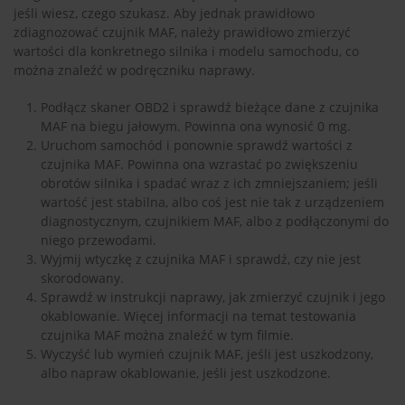
jeśli wiesz, czego szukasz. Aby jednak prawidłowo
zdiagnozować czujnik MAF, należy prawidłowo zmierzyć
wartości dla konkretnego silnika i modelu samochodu, co
można znaleźć w podręczniku naprawy.
Podłącz skaner OBD2 i sprawdź bieżące dane z czujnika
MAF na biegu jałowym. Powinna ona wynosić 0 mg.
Uruchom samochód i ponownie sprawdź wartości z
czujnika MAF. Powinna ona wzrastać po zwiększeniu
obrotów silnika i spadać wraz z ich zmniejszaniem; jeśli
wartość jest stabilna, albo coś jest nie tak z urządzeniem
diagnostycznym, czujnikiem MAF, albo z podłączonymi do
niego przewodami.
Wyjmij wtyczkę z czujnika MAF i sprawdź, czy nie jest
skorodowany.
Sprawdź w instrukcji naprawy, jak zmierzyć czujnik i jego
okablowanie. Więcej informacji na temat testowania
czujnika MAF można znaleźć w tym filmie.
Wyczyść lub wymień czujnik MAF, jeśli jest uszkodzony,
albo napraw okablowanie, jeśli jest uszkodzone.