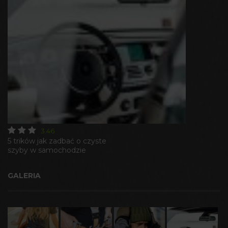
3.46
5 trików jak zadbać o czyste
szyby w samochodzie
GALERIA