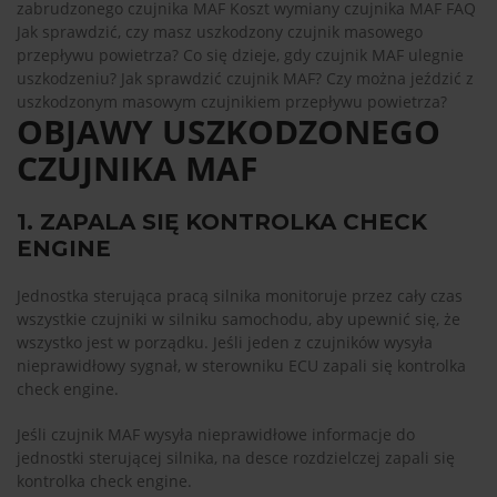
zabrudzonego czujnika MAF
Koszt wymiany czujnika MAF
FAQ
Jak sprawdzić, czy masz uszkodzony czujnik masowego
przepływu powietrza?
Co się dzieje, gdy czujnik MAF ulegnie
uszkodzeniu?
Jak sprawdzić czujnik MAF?
Czy można jeździć z
uszkodzonym masowym czujnikiem przepływu powietrza?
OBJAWY USZKODZONEGO
CZUJNIKA MAF
1. ZAPALA SIĘ KONTROLKA CHECK
ENGINE
Jednostka sterująca pracą silnika monitoruje przez cały czas
wszystkie czujniki w silniku samochodu, aby upewnić się, że
wszystko jest w porządku. Jeśli jeden z czujników wysyła
nieprawidłowy sygnał, w sterowniku ECU zapali się kontrolka
check engine.
Jeśli czujnik MAF wysyła nieprawidłowe informacje do
jednostki sterującej silnika, na desce rozdzielczej zapali się
kontrolka check engine.