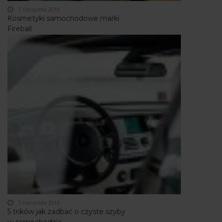
1 listopada 2016
Kosmetyki samochodowe marki
Fireball
5 listopada 2016
5 trików jak zadbać o czyste szyby
w samochodzie