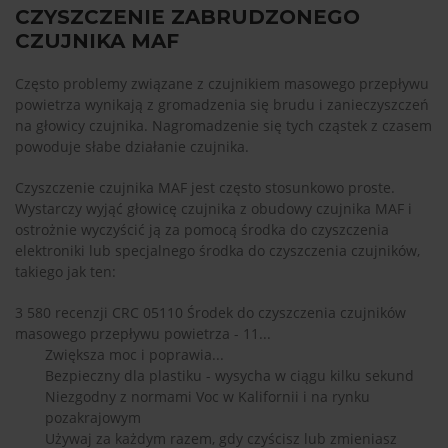
CZYSZCZENIE ZABRUDZONEGO
CZUJNIKA MAF
Często problemy związane z czujnikiem masowego przepływu
powietrza wynikają z gromadzenia się brudu i zanieczyszczeń
na głowicy czujnika. Nagromadzenie się tych cząstek z czasem
powoduje słabe działanie czujnika.
Czyszczenie czujnika MAF jest często stosunkowo proste.
Wystarczy wyjąć głowicę czujnika z obudowy czujnika MAF i
ostrożnie wyczyścić ją za pomocą środka do czyszczenia
elektroniki lub specjalnego środka do czyszczenia czujników,
takiego jak ten:
3 580 recenzji CRC 05110 Środek do czyszczenia czujników
masowego przepływu powietrza - 11...
Zwiększa moc i poprawia...
Bezpieczny dla plastiku - wysycha w ciągu kilku sekund
Niezgodny z normami Voc w Kalifornii i na rynku
pozakrajowym
Używaj za każdym razem, gdy czyścisz lub zmieniasz