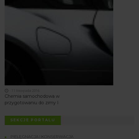
11 listopada 2016
Chemia samochodowa w
przygotowaniu do zimy I
SEKCJE PORTALU
PIELĘGNACJA I KONSERWACJA