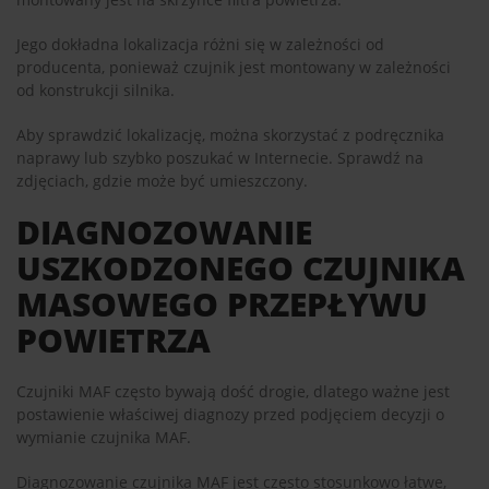
Jego dokładna lokalizacja różni się w zależności od
producenta, ponieważ czujnik jest montowany w zależności
od konstrukcji silnika.
Aby sprawdzić lokalizację, można skorzystać z podręcznika
naprawy lub szybko poszukać w Internecie. Sprawdź na
zdjęciach, gdzie może być umieszczony.
DIAGNOZOWANIE
USZKODZONEGO CZUJNIKA
MASOWEGO PRZEPŁYWU
POWIETRZA
Czujniki MAF często bywają dość drogie, dlatego ważne jest
postawienie właściwej diagnozy przed podjęciem decyzji o
wymianie czujnika MAF.
Diagnozowanie czujnika MAF jest często stosunkowo łatwe,