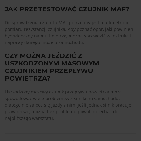
JAK PRZETESTOWAĆ CZUJNIK MAF?
Do sprawdzenia czujnika MAF potrzebny jest multimetr do
pomiaru rezystancji czujnika. Aby poznać opór, jaki powinien
być widoczny na multimetrze, można sprawdzić w instrukcji
naprawy danego modelu samochodu.
CZY MOŻNA JEŹDZIĆ Z
USZKODZONYM MASOWYM
CZUJNIKIEM PRZEPŁYWU
POWIETRZA?
Uszkodzony masowy czujnik przepływu powietrza może
spowodować wiele problemów z silnikiem samochodu,
dlatego nie zaleca się jazdy z nim. Jeśli jednak silnik pracuje
prawidłowo, można bez problemu powoli dojechać do
najbliższego warsztatu.